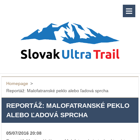
Homepage
>
Reportáž: Malofatranské peklo alebo ľadová sprcha
REPORTÁŽ: MALOFATRANSKÉ PEKLO
ALEBO ĽADOVÁ SPRCHA
05/07/2016 20:08