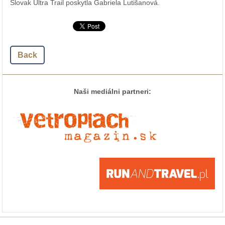
Slovak Ultra Trail poskytla Gabriela Lutišanová.
Back
Naši mediálni partneri: