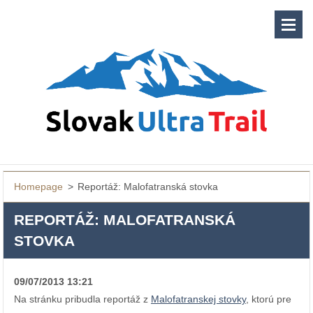
Homepage
>
Reportáž: Malofatranská stovka
REPORTÁŽ: MALOFATRANSKÁ
STOVKA
09/07/2013 13:21
Na stránku pribudla reportáž z
Malofatranskej stovky
, ktorú pre