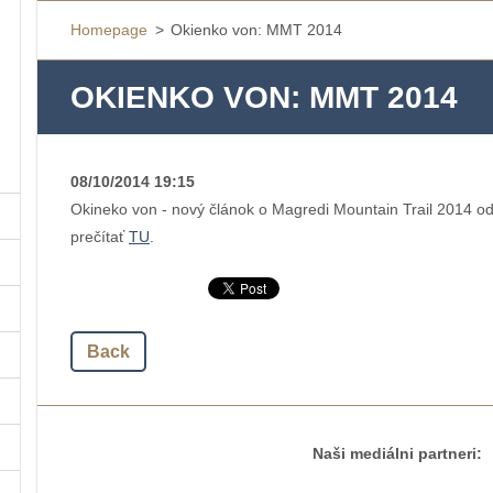
Homepage
>
Okienko von: MMT 2014
OKIENKO VON: MMT 2014
08/10/2014 19:15
Okineko von - nový článok o Magredi Mountain Trail 2014 od
prečítať
TU
.
Back
Naši mediálni partneri: