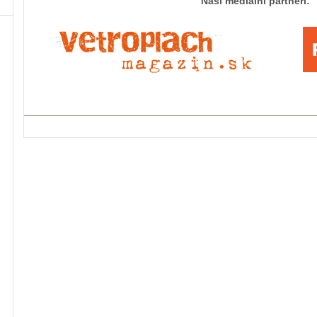
Naši mediálni partneri: