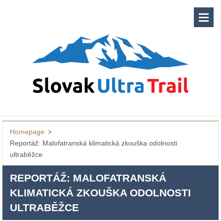
Homepage
>
Reportáž: Malofatranská klimatická zkouška odolnosti
ultraběžce
REPORTÁŽ: MALOFATRANSKÁ
KLIMATICKÁ ZKOUŠKA ODOLNOSTI
ULTRABĚŽCE