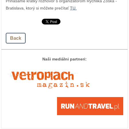
Prinášame krátky rozhovor s organizátorom Rýchlika Zoška -
Bratislava, ktorý si môžete prečítať
TU.
Back
Naši mediálni partneri: