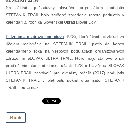
03/05/2017 21:36
Na základe požiadavky hlavného organizátora podujatia
STEFANIK TRAIL bolo zrušené zaradenie tohoto podujatia v
kalendári 3. ročníka Slovenskej Ultratrailovej Ligy.
Potvrdenia o zdravotnom stave
(PZS), ktoré účastníci získali za
účelom registrácie na STEFANIK TRAIL, platia do konca
kalendárneho roka na všetkých podujatiach organizovaných
združením SLOVAK ULTRA TRAIL, ktoré majú stanovené ich
predloženie ako podmienku účasti. PZS s hlavičkou SLOVAK
ULTRA TRAIL zostávajú pre aktuálny ročník (2017) podujatia
STEFANIK TRAIL v platnosti, pokiaľ organizátor STEFANIK
TRAIL neurčí inak.
Back