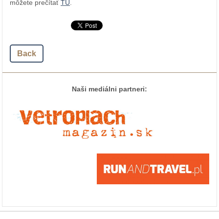
môžete prečítať
TU
.
Back
Naši mediálni partneri: