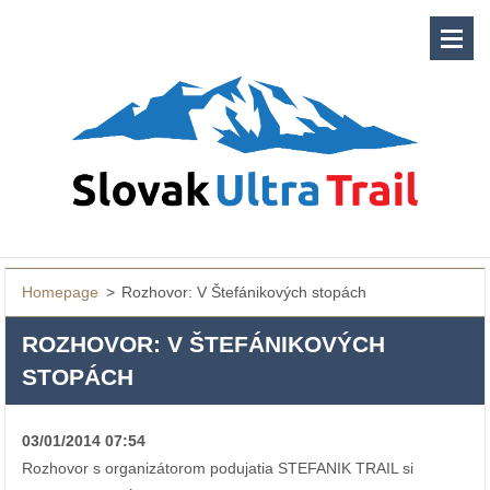
Homepage
>
Rozhovor: V Štefánikových stopách
ROZHOVOR: V ŠTEFÁNIKOVÝCH
STOPÁCH
03/01/2014 07:54
Rozhovor s organizátorom podujatia STEFANIK TRAIL si