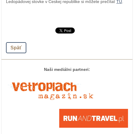
Ledopádovej stovke v Českej republike si môžete prečítať
TU
.
Späť
Naši mediálni partneri: