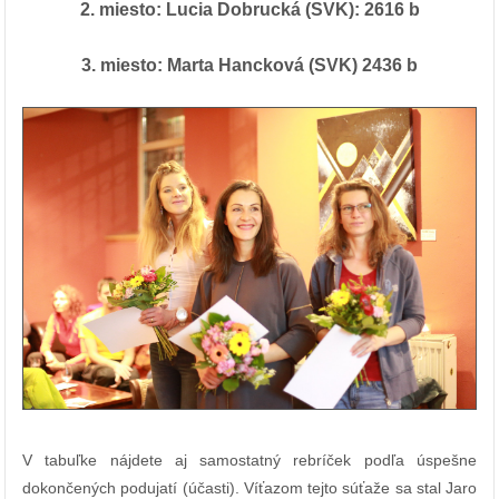
2. miesto: Lucia Dobrucká (SVK): 2616 b
3. miesto: Marta Hancková (SVK) 2436 b
V tabuľke nájdete aj samostatný rebríček podľa úspešne
dokončených podujatí (účasti). Víťazom tejto súťaže sa stal Jaro