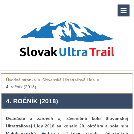
Úvodná stránka
>
Slovenská Ultratrailová Liga
>
4. ročník (2018)
4. ROČNÍK (2018)
Dvanáste a zároveň aj záverečné kolo Slovenskej
Ultratrailovej Ligy 2018 sa konalo 20. októbra a bola ním
Malokarpatská Vertikála
. Takmer stovka účastníkov