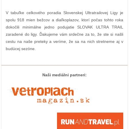
V tabuľke celkového poradia Slovenskej Ultratrailovej Ligy je
spolu 918 mien bežcov a diaľkoplazov, ktorí počas tohto roka
dokočili minimálne jedno podujatie SLOVAK ULTRA TRAIL
zaradené do ligy.
Ďakujeme vám srdečne za to, že ste si našli
cestu na naše preteky a veríme, že sa na nich stretneme aj v
budúcej sezóne.
Naši mediálni partneri: