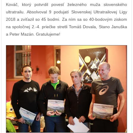
Kováč, ktorý potvrdil povesť
železného muža slovenského
ultratrailu
. Absolvoval 9 podujatí Slovenskej Ultratrailovej Ligy
2018 a zvíťazil so 45 bodmi. Za ním sa so 40-bodovým ziskom
na spoločnej 2.-4. priečke stretli Tomáš Dovala, Stano Januška
a Peter Mazán. Gratulujeme!