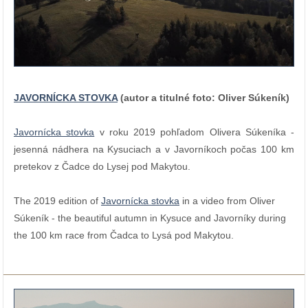
JAVORNÍCKA STOVKA
(
autor a titulné foto: Oliver Súkeník)
Javornícka stovka
v roku 2019 pohľadom Olivera Súkeníka -
jesenná nádhera na Kysuciach a v Javorníkoch počas 100 km
pretekov z Čadce do Lysej pod Makytou.
The 2019 edition of
Javornícka stovka
in a video from Oliver
Súkeník - the beautiful autumn in Kysuce and Javorníky during
the 100 km race from Čadca to Lysá pod Makytou.