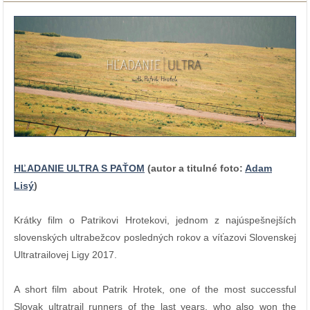
HĽADANIE ULTRA S PAŤOM
(
autor a titulné foto:
Adam
Lisý
)
Krátky film o Patrikovi Hrotekovi, jednom z najúspešnejších
slovenských ultrabežcov posledných rokov a víťazovi Slovenskej
Ultratrailovej Ligy 2017.
A short film about Patrik Hrotek, one of the most successful
Slovak ultratrail runners of the last years, who also won the