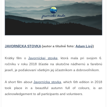
JAVORNÍCKA STOVKA
(
autor a titulné foto:
Adam Lisý
)
Krátky film o
Javorníckej stovke
, ktorá mala pri svojom 6.
ročníku v roku 2018 šťastie na skutočne nádhernú a farebnú
jeseň, je poďakovaní všetkým jej účastníkom a dobrovoľníkom.
A short film about
Javornícka stovka
, which 6th edition in 2018
took place in a beautiful autumn full of colours, is an
acknowledgement to all participants and volunteers.