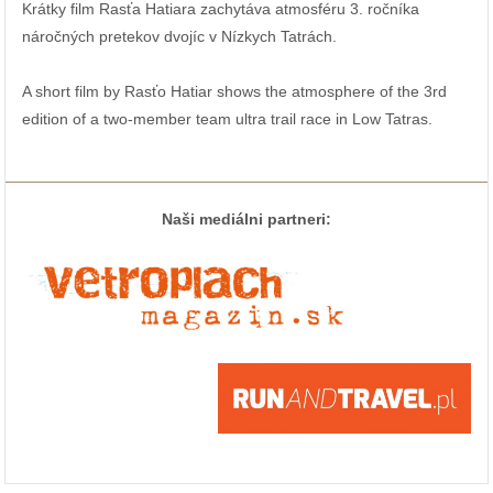
Krátky film Rasťa Hatiara zachytáva atmosféru 3. ročníka
náročných pretekov dvojíc v Nízkych Tatrách.
A short film by Rasťo Hatiar shows the atmosphere of the 3rd
edition of a two-member team ultra trail race in Low Tatras.
Naši mediálni partneri: