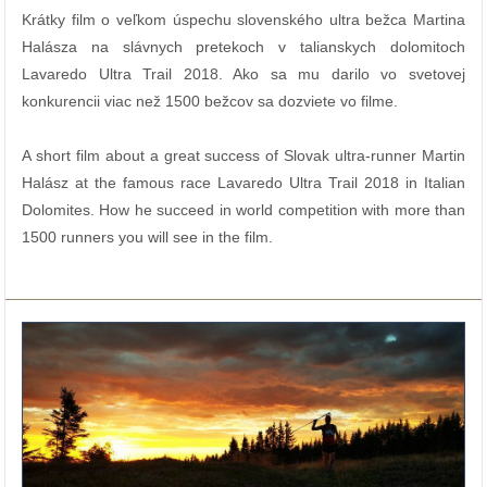
Krátky film o veľkom úspechu slovenského ultra bežca Martina
Halásza na slávnych pretekoch v talianskych dolomitoch
Lavaredo Ultra Trail 2018. Ako sa mu darilo vo svetovej
konkurencii viac než 1500 bežcov sa dozviete vo filme.
A short film about a great success of Slovak ultra-runner Martin
Halász at the famous race Lavaredo Ultra Trail 2018 in Italian
Dolomites. How he succeed in world competition with more than
1500 runners you will see in the film.