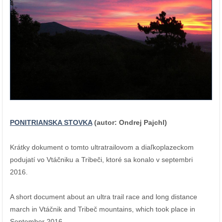
PONITRIANSKA STOVKA
(autor: Ondrej Pajchl)
Krátky dokument o tomto ultratrailovom a diaľkoplazeckom
podujatí vo Vtáčniku a Tribeči, ktoré sa konalo v septembri
2016.
A short document about an ultra trail race and long distance
march in Vtáčnik and Tribeč mountains, which took place in
September 2016.