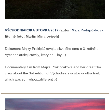
VÝCHODNIARSKA STOVKA 2017
(autor:
Maja Prokipčáková
,
titulné foto: Martin Minaroviech)
Dokument Majky Prokipčákovej a skvelého tímu o 3. ročníku
Východniarskej stovky, ktorý bol...iný :-)
Documentary film from Majka Prokipčáková and her great film
crew about the 3rd edition of Východniarska stovka ultra trail,
which was somwhow...different :-)