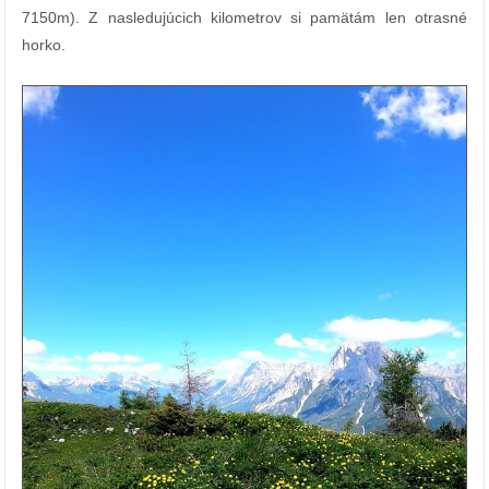
7150m). Z nasledujúcich kilometrov si pamätám len otrasné
horko.