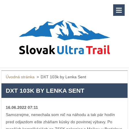
Úvodná stránka
>
DXT 103k by Lenka Sent
DXT 103K BY LENKA SENT
16.06.2022 07:11
Samozrejme, nenechala som nič na náhodu a tak pár hodín
pred odjazdom ešte zháňam kúsky do povinnej výbavy. Po