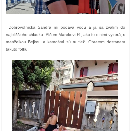
Dobrovoľníčka Sandra mi podáva vodu a ja sa zvalím do
najbližšieho chládku. Píšem Marekovi R., ako to s nimi vyzerá, s
manželkou Bejkou a kamošmi sú tu tiež. Obratom dostanem
takúto fotku: