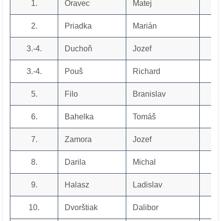
1.
Oravec
Matej
2.
Priadka
Marián
3.-4.
Duchoň
Jozef
3.-4.
Pouš
Richard
5.
Filo
Branislav
6.
Bahelka
Tomáš
7.
Zamora
Jozef
8.
Darila
Michal
9.
Halasz
Ladislav
10.
Dvorštiak
Dalibor