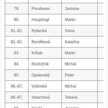
79.
Porubanec
Jaroslav
80.
Hauptvogl
Martin
81.-82.
Rybecká
Silvia
81.-82.
Bendíková
Katarína
83.
Kršiak
Martin
84.
Rozložník
Michal
85.
Opatovský
Peter
86.-87.
Vyšinský
Michal
86.-87.
Valachová
Tatiana