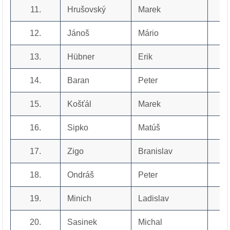
11.
Hrušovský
Marek
12.
Jánoš
Mário
13.
Hübner
Erik
14.
Baran
Peter
15.
Košťál
Marek
16.
Sipko
Matúš
17.
Zigo
Branislav
18.
Ondráš
Peter
19.
Minich
Ladislav
20.
Sasinek
Michal