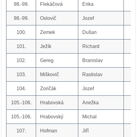
98.-99.
Flekáčová
Erika
98.-99.
Oslovič
Jozef
100.
Zemek
Dušan
101.
Ježík
Richard
102.
Gereg
Branislav
103.
Miškovič
Rastislav
104.
Zoričák
Jozef
105.-106.
Hrabovská
Anežka
105.-106.
Hrabovský
Michal
107.
Hofman
Jiří