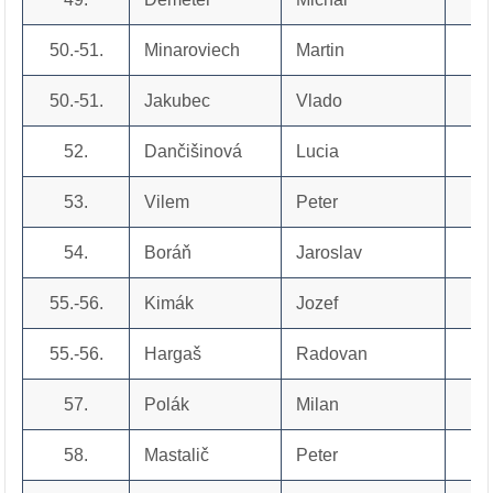
50.-51.
Minaroviech
Martin
50.-51.
Jakubec
Vlado
52.
Dančišinová
Lucia
53.
Vilem
Peter
54.
Boráň
Jaroslav
55.-56.
Kimák
Jozef
55.-56.
Hargaš
Radovan
57.
Polák
Milan
58.
Mastalič
Peter