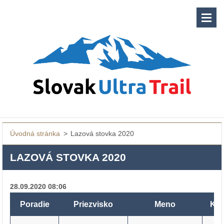
Úvodná stránka
>
Lazová stovka 2020
LAZOVÁ STOVKA 2020
28.09.2020 08:06
Poradie
Priezvisko
Meno
Kat