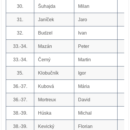
30.
Šuhajda
Milan
31.
Janíček
Jaro
32.
Budzel
Ivan
33.-34.
Mazán
Peter
33.-34.
Černý
Martin
35.
Klobučník
Igor
36.-37.
Kubová
Mária
36.-37.
Mortreux
David
38.-39.
Húska
Michal
38.-39.
Kevický
Florian