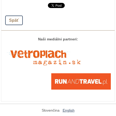
Späť
Naši mediálni partneri:
Slovenčina
English