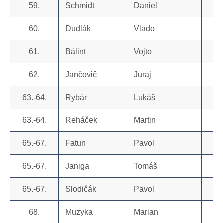
59.
Schmidt
Daniel
60.
Dudlák
Vlado
61.
Bálint
Vojto
62.
Jančovič
Juraj
63.-64.
Rybár
Lukáš
63.-64.
Reháček
Martin
65.-67.
Fatun
Pavol
65.-67.
Janiga
Tomáš
65.-67.
Slodičák
Pavol
68.
Muzyka
Marian