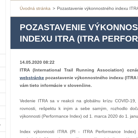
Úvodná stránka
>
Pozastavenie výkonnostného indexu ITRA
POZASTAVENIE VÝKONNO
INDEXU ITRA (ITRA PERFO
14.05.2020 08:22
ITRA (International Trail Running Association) oz
webstránke
pozastavenie výkonnostného indexu (ITRA 
vám tieto informácie v slovenčine.
Vedenie ITRA sa v reakcii na globálnu krízu COVID-19, 
rovnosti, rešpektu k iným a sebe samým, rozhodlo doča
výkonnosti (Performance Index) od 1. marca 2020 do 1. jan
Index výkonnosti ITRA (PI - ITRA Performance Index)