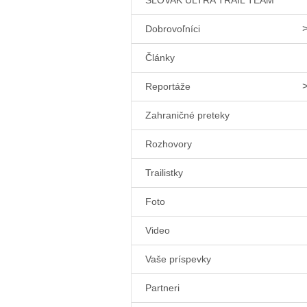
SLOVAK ULTRA TRAIL TEAM
Dobrovoľníci
Články
Reportáže
Zahraničné preteky
Rozhovory
Trailistky
Foto
Video
Vaše príspevky
Partneri