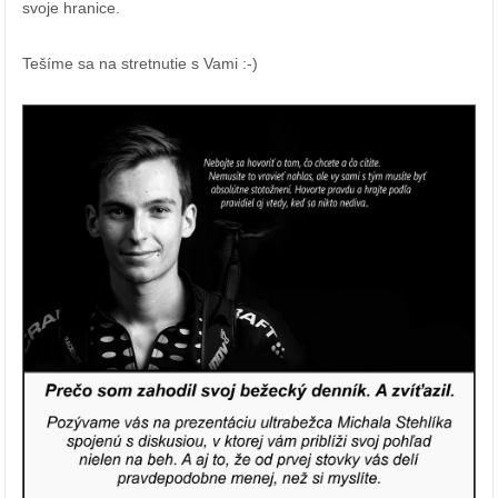
svoje hranice.
Tešíme sa na stretnutie s Vami :-)