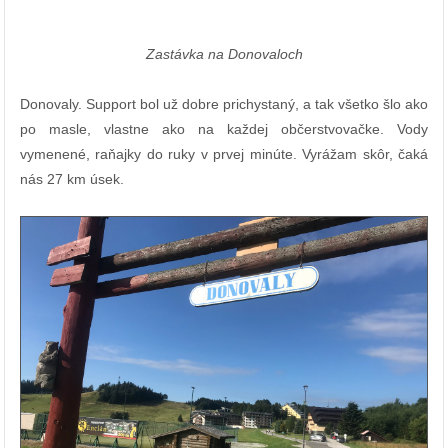
Zastávka na Donovaloch
Donovaly. Support bol už dobre prichystaný, a tak všetko šlo ako
po masle, vlastne ako na každej občerstvovačke. Vody
vymenené, raňajky do ruky v prvej minúte. Vyrážam skôr, čaká
nás 27 km úsek.