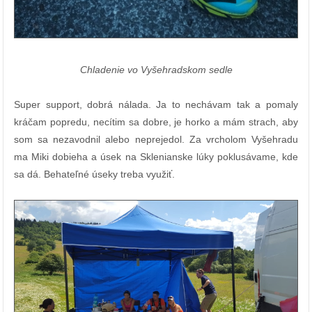
Chladenie vo Vyšehradskom sedle
Super support, dobrá nálada. Ja to nechávam tak a pomaly
kráčam popredu, necítim sa dobre, je horko a mám strach, aby
som sa nezavodnil alebo neprejedol. Za vrcholom Vyšehradu
ma Miki dobieha a úsek na Sklenianske lúky poklusávame, kde
sa dá. Behateľné úseky treba využiť.