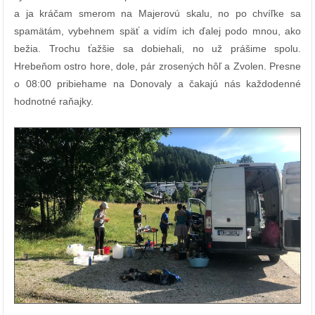
a ja kráčam smerom na Majerovú skalu, no po chvíľke sa
spamätám, vybehnem späť a vidím ich ďalej podo mnou, ako
bežia. Trochu ťažšie sa dobiehali, no už prášime spolu.
Hrebeňom ostro hore, dole, pár zrosených hôľ a Zvolen. Presne
o 08:00 pribiehame na Donovaly a čakajú nás každodenné
hodnotné raňajky.