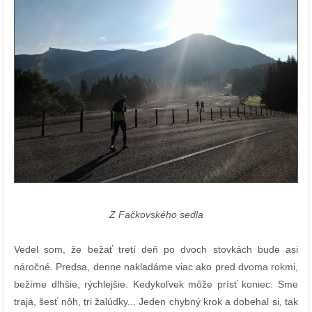
Z Fačkovského sedla
Vedel som, že bežať tretí deň po dvoch stovkách bude asi
náročné. Predsa, denne nakladáme viac ako pred dvoma rokmi,
bežíme dlhšie, rýchlejšie. Kedykoľvek môže prísť koniec. Sme
traja, šesť nôh, tri žalúdky... Jeden chybný krok a dobehal si, tak