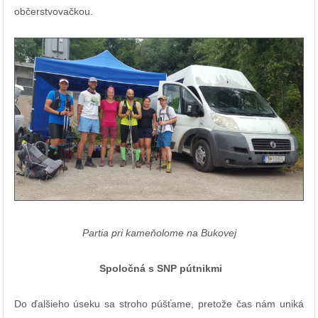
občerstvovačkou.
Partia pri kameňolome na Bukovej
Spoločná s SNP pútnikmi
Do ďalšieho úseku sa stroho púšťame, pretože čas nám uniká