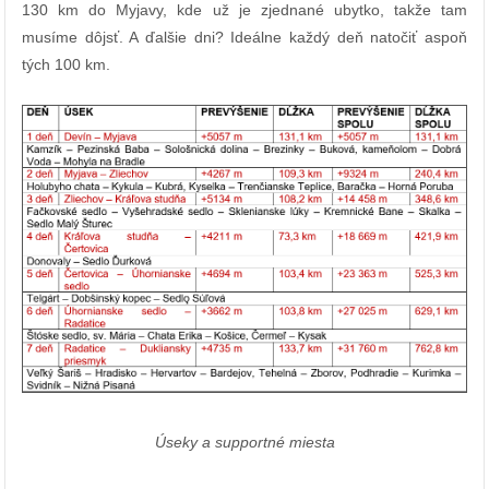
130 km do Myjavy, kde už je zjednané ubytko, takže tam
musíme dôjsť. A ďalšie dni? Ideálne každý deň natočiť aspoň
tých 100 km.
Úseky a supportné miesta