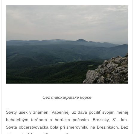
Cez malokarpatské kopce
Štvrtý úsek v znamení Vápennej už dáva pocítiť svojím menej
behateľným terénom a horúcim počasím. Brezinky, 81. km.
Štvrtá občerstvovačka bola pri smerovníku na Brezinkách. Bez