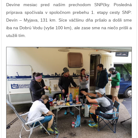
Devíne mesiac pred naším prechodom SNPčky. Posledná
príprava spočívala v spoločnom prebehu 1. etapy cesty SNP:
Devín – Myjava, 131 km. Síce väčšinu dňa pršalo a došli sme
iba na Dobrú Vodu (vyše 100 km), ale zase sme na niečo prišli a
utužili tím.