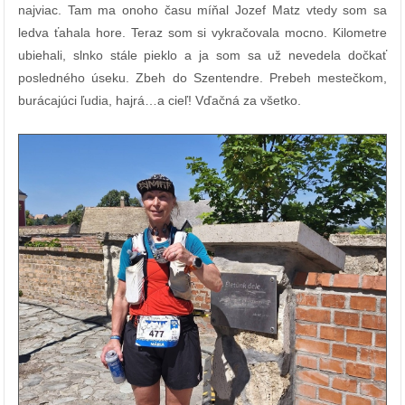
najviac. Tam ma onoho času míňal Jozef Matz vtedy som sa
ledva ťahala hore. Teraz som si vykračovala mocno. Kilometre
ubiehali, slnko stále pieklo a ja som sa už nevedela dočkať
posledného úseku. Zbeh do Szentendre. Prebeh mestečkom,
burácajúci ľudia, hajrá…a cieľ!
Vďačná za všetko.