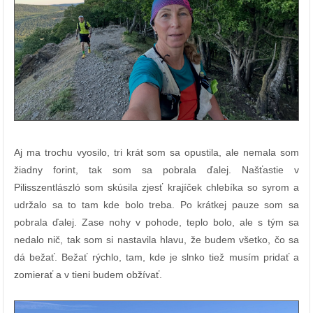
Aj ma trochu vyosilo, tri krát som sa opustila, ale nemala som
žiadny forint, tak som sa pobrala ďalej. Našťastie v
Pilisszentlászló som skúsila zjesť krajíček chlebíka so syrom a
udržalo sa to tam kde bolo treba.
Po krátkej pauze som sa
pobrala ďalej. Zase nohy v pohode, teplo bolo, ale s tým sa
nedalo nič, tak som si nastavila hlavu, že budem všetko, čo sa
dá bežať. Bežať rýchlo, tam, kde je slnko tiež musím pridať a
zomierať a v tieni budem obžívať.