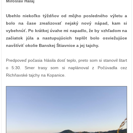
Miroslav Halaj
Ubehlo niekoľko týždňov od môjho posledného výletu a
bolo na čase zrealizovať nejaký nový nápad, kam si
vybehnúť. Po krátkej úvahe mi napadlo, že by vzhľadom na
začiatok júla a nastupujúcich teplôt bolo osviežujúce
navštíviť okolie Banskej Štiavnice a jej tajchy.
Predpoveď počasia hlásila dosť teplo, preto som si stanovil štart
o 5:30. Smer trasy som si naplánoval z Počúvadla cez
Richňavské tajchy na Kopanice.