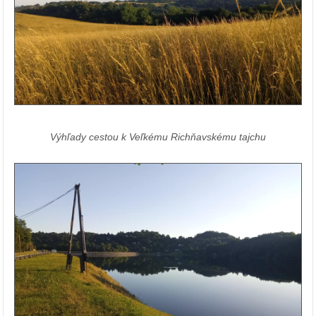
Výhľady cestou k Veľkému Richňavskému tajchu