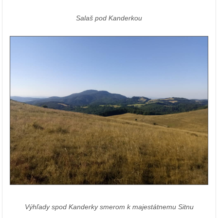
Salaš pod Kanderkou
Výhľady
spod Kanderky
smerom k majestátnemu Sitnu