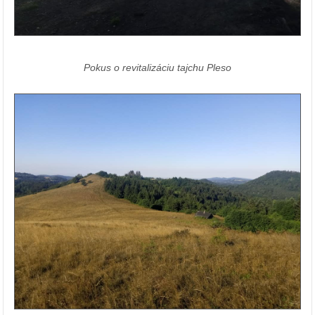
Pokus o revitalizáciu tajchu Pleso