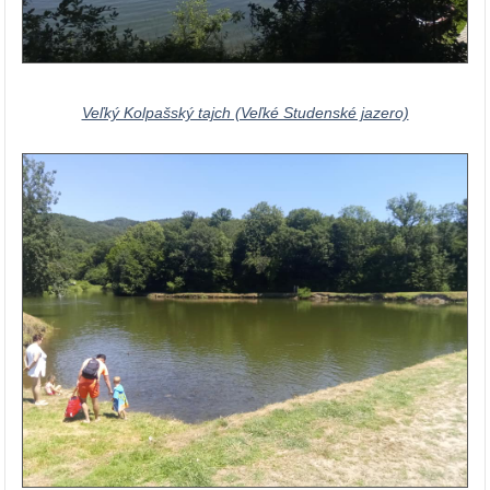
Veľký Kolpašský tajch (Veľké Studenské jazero)