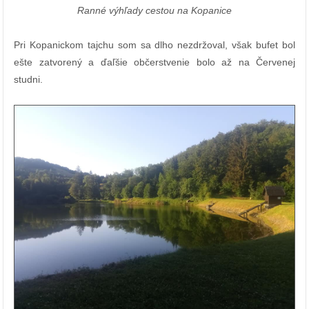
Ranné výhľady cestou na Kopanice
Pri Kopanickom tajchu som sa dlho nezdržoval, však bufet bol
ešte zatvorený a ďaľšie občerstvenie bolo až na Červenej
studni.