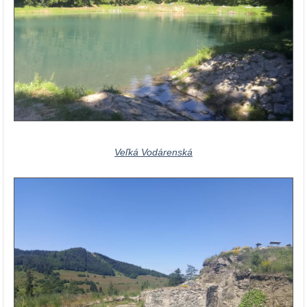
Veľká Vodárenská