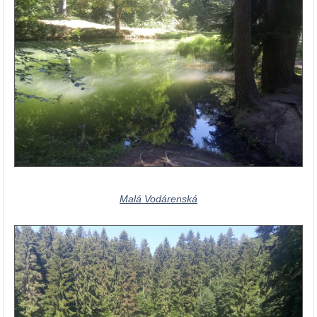
Malá Vodárenská