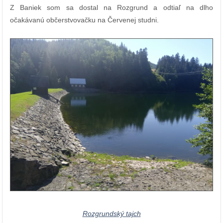
Z Baniek som sa dostal na Rozgrund a odtiaľ na dlho
očakávanú občerstvovačku na Červenej studni.
Rozgrundský tajch