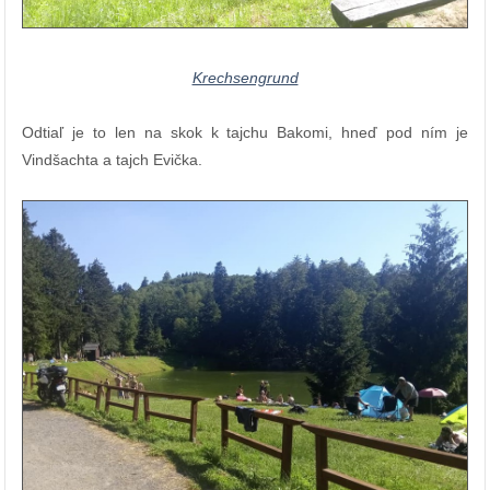
Krechsengrund
Odtiaľ je to len na skok k tajchu Bakomi, hneď pod ním je
Vindšachta a tajch Evička.