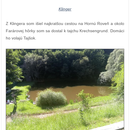
Klinger
Z Klingera som išiel najkratšou cestou na Hornú Roveň a okolo
Farárovej hôrky som sa dostal k tajchu Krechsengrund. Domáci
ho volajú Tajšok.