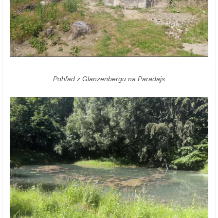
Pohľad z Glanzenbergu na Paradajs