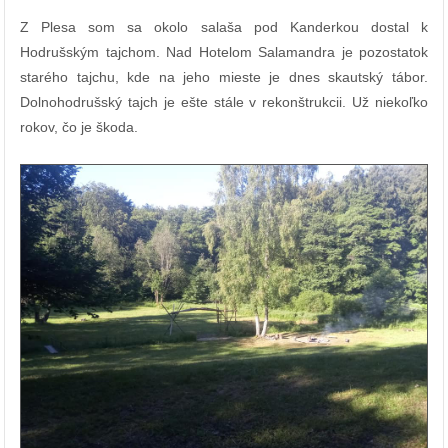
Z Plesa som sa okolo salaša pod Kanderkou dostal k
Hodrušským tajchom. Nad Hotelom Salamandra je pozostatok
starého tajchu, kde na jeho mieste je dnes skautský tábor.
Dolnohodrušský tajch je ešte stále v rekonštrukcii. Už niekoľko
rokov, čo je škoda.