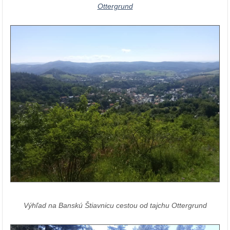
Ottergrund
Výhľad na Banskú Štiavnicu cestou od tajchu Ottergrund