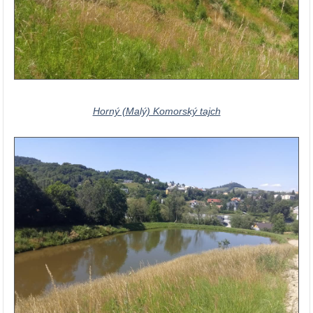
Horný (Malý) Komorský tajch