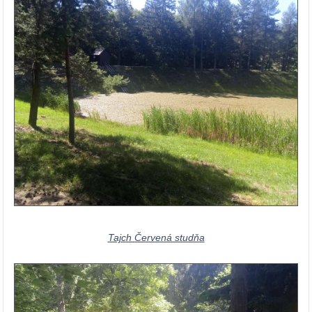
Tajch Červená studňa