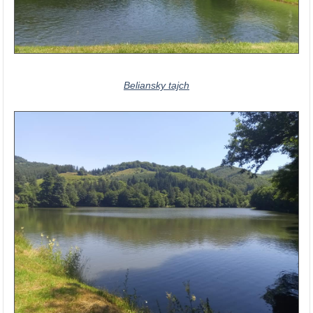
Beliansky tajch