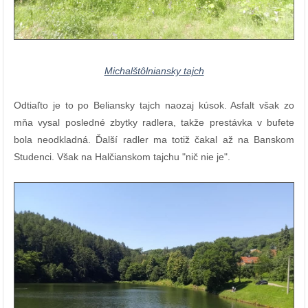
Michalštôlniansky tajch
Odtiaľto je to po Beliansky tajch naozaj kúsok. Asfalt však zo
mňa vysal posledné zbytky radlera, takže prestávka v bufete
bola neodkladná. Ďalší radler ma totiž čakal až na Banskom
Studenci. Však na Halčianskom tajchu "nič nie je".