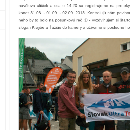
návšteva uličiek a cca o 14:20 sa registrujeme na pretek
konať 31.08. - 01.09. - 02.09. 2018. Kontrolujú nám povinn
neho by to bolo na posunkovú reč :D - vyzdvihujem si šta
slogan Krajšie a Ťažšie do kamery a užívame si posledné hod