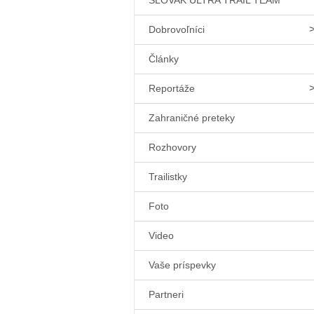
SLOVAK ULTRA TRAIL TEAM
Dobrovoľníci
Články
Reportáže
Zahraničné preteky
Rozhovory
Trailistky
Foto
Video
Vaše príspevky
Partneri