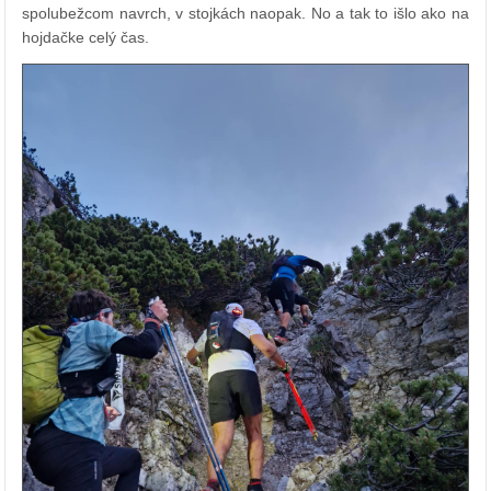
spolubežcom navrch, v stojkách naopak. No a tak to išlo ako na
hojdačke celý čas.