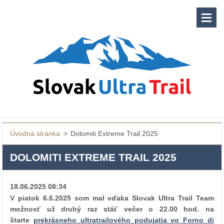
Úvodná stránka
>
Dolomiti Extreme Trail 2025
DOLOMITI EXTREME TRAIL 2025
18.06.2025 08:34
V piatok 6.6.2025 som mal vďaka Slovak Ultra Trail Team
možnosť už druhý raz stáť večer o 22.00 hod. na
štarte
prekrásneho ultratrailového podujatia vo Forno di