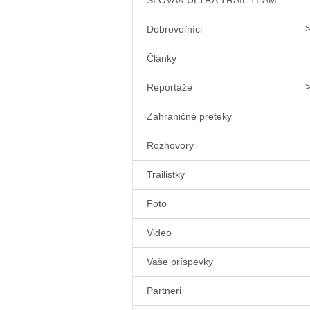
SLOVAK ULTRA TRAIL TEAM
Dobrovoľníci
Články
Reportáže
Zahraničné preteky
Rozhovory
Trailistky
Foto
Video
Vaše príspevky
Partneri