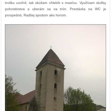
trošku uvoľnil, tak skúšam chlebík s masťou. Využívam služby
pohostinstva a uberám sa na trón. Prestávka na WC je
prospešná. Radšej spodom ako horom.