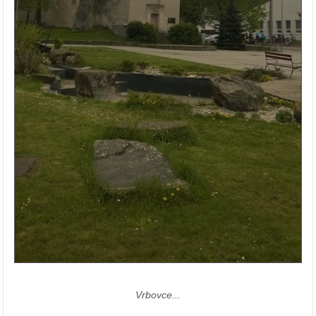
Vrbovce...