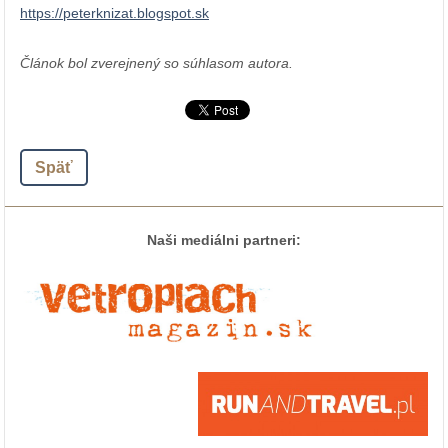
https://peterknizat.blogspot.sk
Článok bol zverejnený so súhlasom autora.
Späť
Naši mediálni partneri: