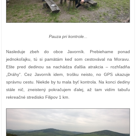
Pauza pri kontrole...
Nasleduje zbeh do obce Javorník. Prebiehame ponad
jednokoľajku, tú si pamätám keď som cestovával na Moravu.
Ešte pred dedinou sa nachádza ďalšia atrakcia – rozhľadňa
„Dráhy“. Cez Javorník idem, trošku neisto, no GPS ukazuje
správnu cestu. Niekde by tu mala byť kontrola. Na konci dediny
stále nič, zneistený pokračujem ďalej, až tam vidím tabuľu
rekreačné stredisko Filipov 1 km.