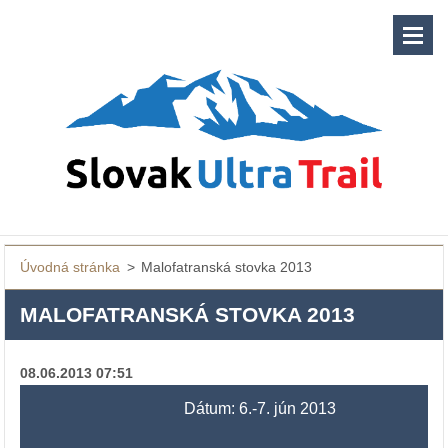
Úvodná stránka
>
Malofatranská stovka 2013
MALOFATRANSKÁ STOVKA 2013
08.06.2013 07:51
Dátum: 6.-7. jún 2013