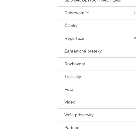
SLOVAK ULTRA TRAIL TEAM
Dobrovoľníci
Články
Reportáže
Zahraničné preteky
Rozhovory
Trailistky
Foto
Video
Vaše príspevky
Partneri