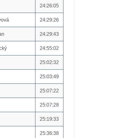
24:26:05
yová
24:29:26
an
24:29:43
cký
24:55:02
25:02:32
25:03:49
25:07:22
25:07:28
25:19:33
25:36:38