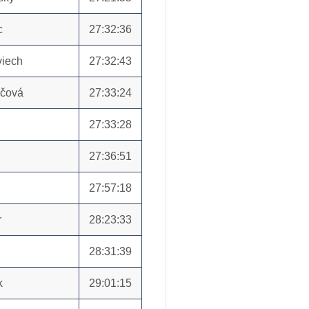
c
27:32:36
viech
27:32:43
ičová
27:33:24
27:33:28
27:36:51
27:57:18
r
28:23:33
28:31:39
k
29:01:15