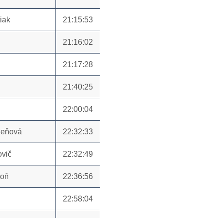
iak
21:15:53
21:16:02
21:17:28
21:40:25
22:00:04
ieňová
22:32:33
ovič
22:32:49
soň
22:36:56
22:58:04