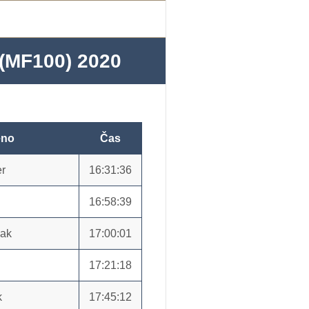
MF100) 2020
no
Čas
er
16:31:36
16:58:39
iak
17:00:01
17:21:18
k
17:45:12