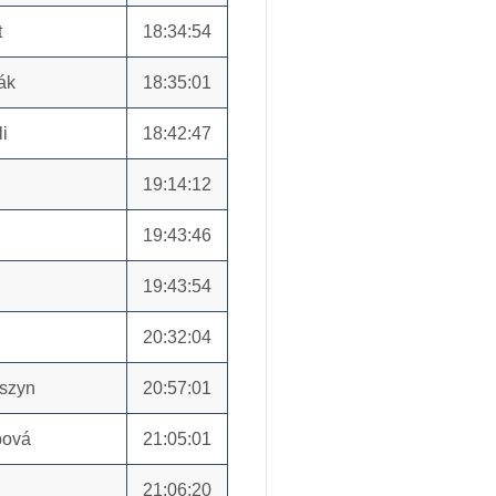
t
18:34:54
ák
18:35:01
i
18:42:47
19:14:12
19:43:46
19:43:54
20:32:04
szyn
20:57:01
bová
21:05:01
21:06:20