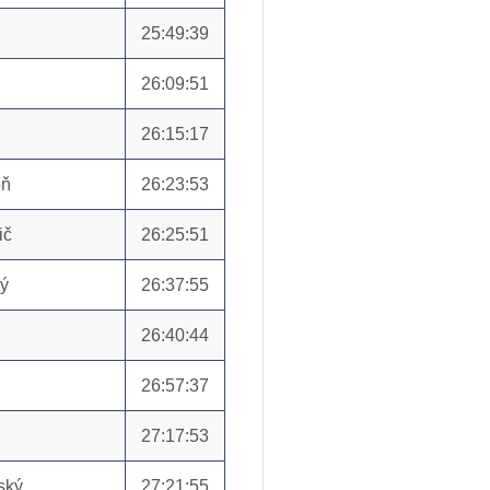
25:49:39
26:09:51
26:15:17
oň
26:23:53
ič
26:25:51
ký
26:37:55
26:40:44
26:57:37
27:17:53
ský
27:21:55