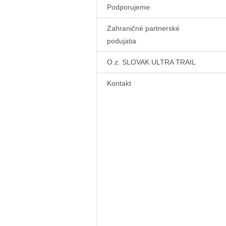
Podporujeme
Zahraničné partnerské
podujatia
O.z. SLOVAK ULTRA TRAIL
Kontakt