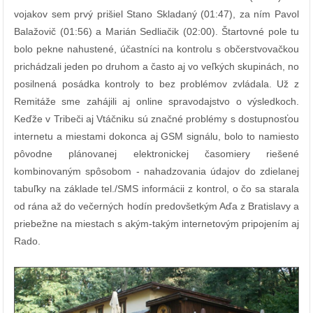
vojakov sem prvý prišiel Stano Skladaný (01:47), za ním Pavol
Balažovič (01:56) a Marián Sedliačik (02:00). Štartovné pole tu
bolo pekne nahustené, účastníci na kontrolu s občerstvovačkou
prichádzali jeden po druhom a často aj vo veľkých skupinách, no
posilnená posádka kontroly to bez problémov zvládala. Už z
Remitáže sme zahájili aj online spravodajstvo o výsledkoch.
Keďže v Tribeči aj Vtáčniku sú značné problémy s dostupnosťou
internetu a miestami dokonca aj GSM signálu, bolo to namiesto
pôvodne plánovanej elektronickej časomiery riešené
kombinovaným spôsobom - nahadzovania údajov do zdielanej
tabuľky na základe tel./SMS informácii z kontrol, o čo sa starala
od rána až do večerných hodín predovšetkým Aďa z Bratislavy a
priebežne na miestach s akým-takým internetovým pripojením aj
Rado.