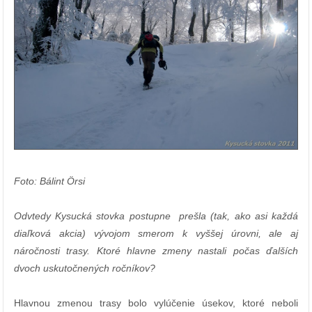
Foto: Bálint Örsi
Odvtedy Kysucká stovka postupne prešla (tak, ako asi každá
diaľková akcia) vývojom smerom k vyššej úrovni, ale aj
náročnosti trasy. Ktoré hlavne zmeny nastali počas ďalších
dvoch uskutočnených ročníkov?
Hlavnou zmenou trasy bolo vylúčenie úsekov, ktoré neboli