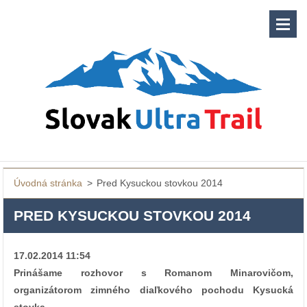
Úvodná stránka
>
Pred Kysuckou stovkou 2014
PRED KYSUCKOU STOVKOU 2014
17.02.2014 11:54
Prinášame rozhovor s Romanom Minarovičom,
organizátorom zimného diaľkového pochodu Kysucká