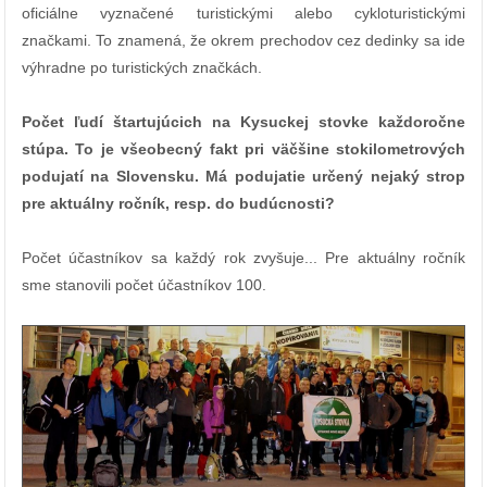
oficiálne vyznačené turistickými alebo cykloturistickými
značkami. To znamená, že okrem prechodov cez dedinky sa ide
výhradne po turistických značkách.
Počet ľudí štartujúcich na Kysuckej stovke každoročne
stúpa. To je všeobecný fakt pri väčšine stokilometrových
podujatí na Slovensku. Má podujatie určený nejaký strop
pre aktuálny ročník, resp. do budúcnosti?
Počet účastníkov sa každý rok zvyšuje... Pre aktuálny ročník
sme stanovili počet účastníkov 100.