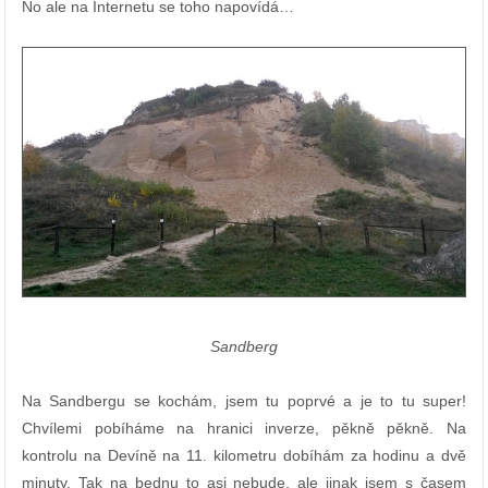
No ale na Internetu se toho napovídá…
Sandberg
Na Sandbergu se kochám, jsem tu poprvé a je to tu super!
Chvílemi pobíháme na hranici inverze, pěkně pěkně. Na
kontrolu na Devíně na 11. kilometru dobíhám za hodinu a dvě
minuty. Tak na bednu to asi nebude, ale jinak jsem s časem