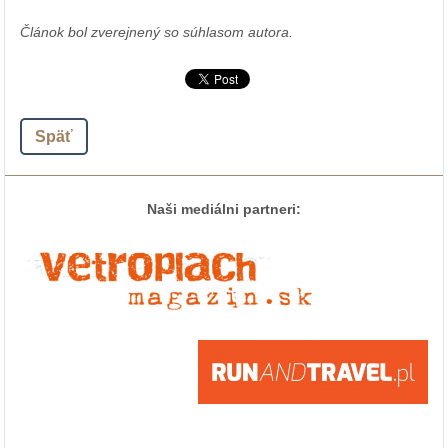
Článok bol zverejnený so súhlasom autora.
Späť
Naši mediálni partneri: