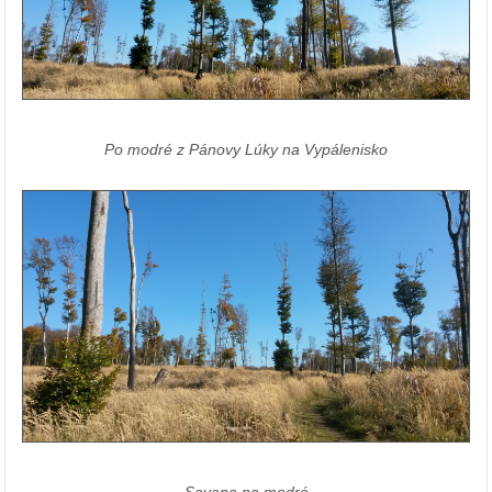
Po modré z Pánovy Lúky na Vypálenisko