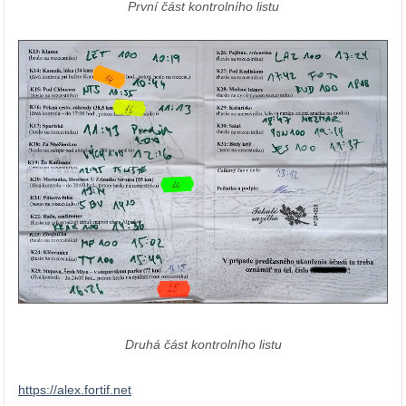
První část kontrolního listu
Druhá část kontrolního listu
https://alex.fortif.net