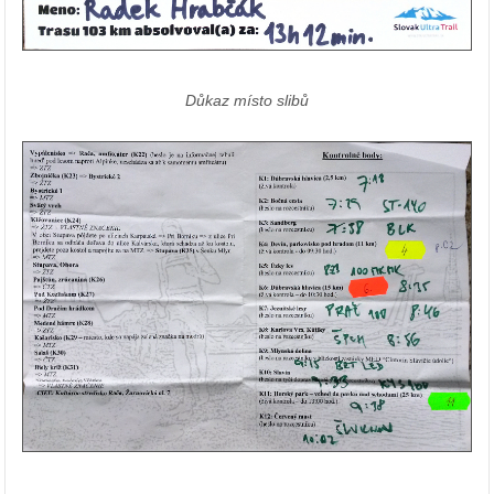
Důkaz místo slibů