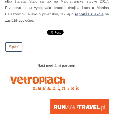
ultra štafeta. Stalo sa tak na Malofatranskej stovke 2017.
Prvenstvo si tu vybojovala bratská dvojica Laca a Martina
Halászovcov. A ako o prvenstvo, tak aj o
reportáž z akcie
sa
zaslúžili spoločne.
Späť
Naši mediálni partneri: