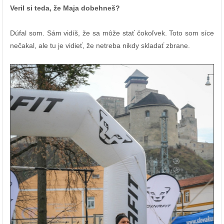
Veril si teda, že Maja dobehneš?
Dúfal som. Sám vidíš, že sa môže stať čokoľvek. Toto som síce
nečakal, ale tu je vidieť, že netreba nikdy skladať zbrane.