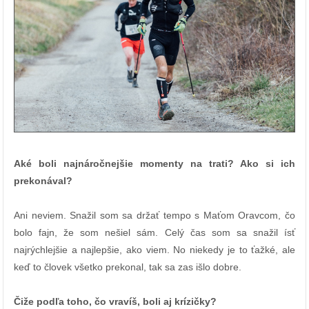
Aké boli najnáročnejšie momenty na trati? Ako si ich
prekonával?
Ani neviem. Snažil som sa držať tempo s Maťom Oravcom, čo
bolo fajn, že som nešiel sám. Celý čas som sa snažil ísť
najrýchlejšie a najlepšie, ako viem. No niekedy je to ťažké, ale
keď to človek všetko prekonal, tak sa zas išlo dobre.
Čiže podľa toho, čo vravíš, boli aj krízičky?