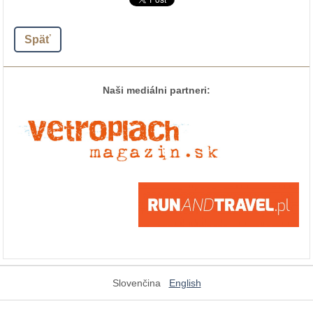
Späť
Naši mediálni partneri:
Slovenčina
English