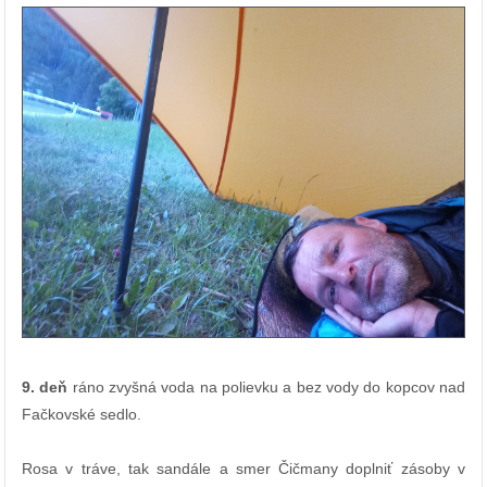
9. deň
ráno zvyšná voda na polievku a bez vody do kopcov nad
Fačkovské sedlo.
Rosa v tráve, tak sandále a smer Čičmany doplniť zásoby v