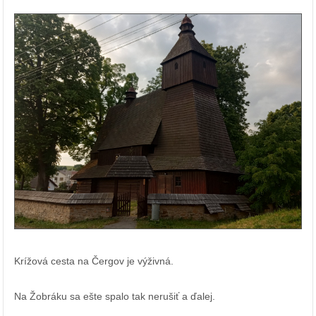
Krížová cesta na Čergov je výživná.
Na Žobráku sa ešte spalo tak nerušiť a ďalej.