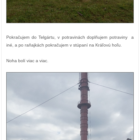
Pokračujem do Telgártu, v potravinách doplňujem potraviny a
iné, a po raňajkách pokračujem v stúpaní na Kráľovú hoľu.
Noha bolí viac a viac.