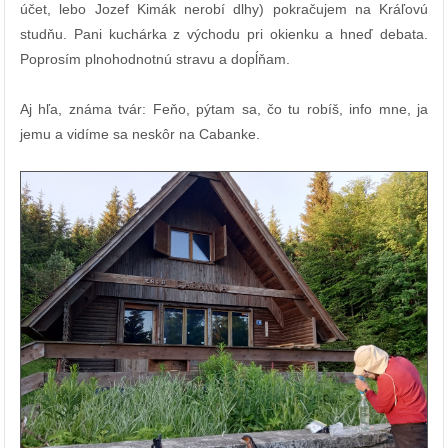
účet, lebo Jozef Kimák nerobí dlhy) pokračujem na Kráľovú
studňu. Pani kuchárka z východu pri okienku a hneď debata.
Poprosím plnohodnotnú stravu a dopĺňam.
Aj hľa, známa tvár: Feňo, pýtam sa, čo tu robíš, info mne, ja
jemu a vidíme sa neskôr na Cabanke.