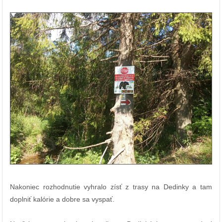
Nakoniec rozhodnutie vyhralo zísť z trasy na Dedinky a tam
doplniť kalórie a dobre sa vyspať.