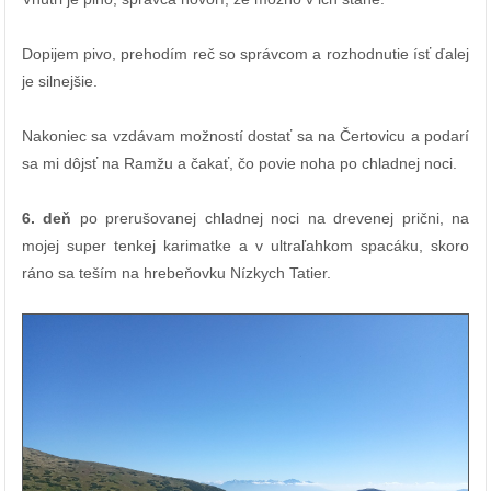
Dopijem pivo, prehodím reč so správcom a rozhodnutie ísť ďalej
je silnejšie.
Nakoniec sa vzdávam možností dostať sa na Čertovicu a podarí
sa mi dôjsť na Ramžu a čakať, čo povie noha po chladnej noci.
6. deň
po prerušovanej chladnej noci na drevenej prični, na
mojej super tenkej karimatke a v ultraľahkom spacáku, skoro
ráno sa teším na hrebeňovku Nízkych Tatier.