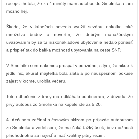
recepcii hotela, že za 4 minúty mám autobus do Smolníka a tam
možno hej.
Škoda, že v kúpeľoch nevedia využiť sezónu, nakoľko také
množstvo budov a neverím, že dobrým manažérskym
uvažovaním by sa tu nízkonákladové ubytovanie nedalo poriešiť
a prispieť tak do balíka možnosti ubytovania na ceste SNP.
V Smolníku som nakoniec prespal v penzióne, s tým, že nikde k
jedlu nič, akurát majiteľka bola zlatá a po neúspešnom pokuse
zajesť v krčme, urobila večeru.
Toto odbočenie z trasy má odkláňalo od itinerára, z dôvodu, že
prvý autobus zo Smolníka na kúpele ide až 5:20.
4. deň
som začínal s časovým sklzom po príjazde autobusom
zo Smolníka a vedel som, že ma čaká ťažký úsek, bez možnosti
plnohodnotne sa najesť a mať kvalitný pitný režim.