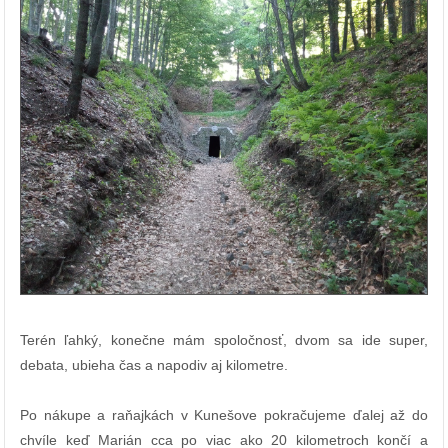
Terén ľahký, konečne mám spoločnosť, dvom sa ide super,
debata, ubieha čas a napodiv aj kilometre.
Po nákupe a raňajkách v Kunešove pokračujeme ďalej až do
chvíle keď Marián cca po viac ako 20 kilometroch končí a