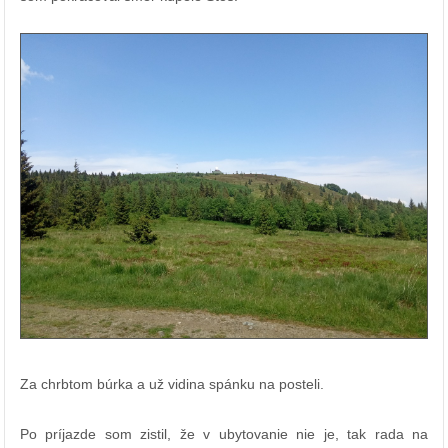
Za chrbtom búrka a už vidina spánku na posteli.
Po príjazde som zistil, že v ubytovanie nie je, tak rada na