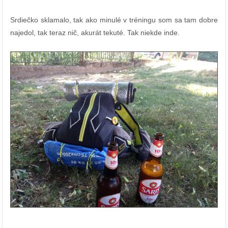
Srdiečko sklamalo, tak ako minulé v tréningu som sa tam dobre
najedol, tak teraz nič, akurát tekuté. Tak niekde inde.