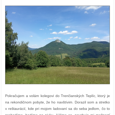
Pokračujem a volám kolegovi do Trenčianských Teplíc, ktorý je
na rekondičnom pobyte, že ho navštívim. Dorazil som a stretko
v reštaurácií, kde pri mojom ladovaní sa do seba jedlom, čo to