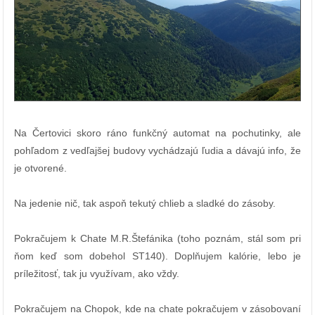
Na Čertovici skoro ráno funkčný automat na pochutinky, ale
pohľadom z vedľajšej budovy vychádzajú ľudia a dávajú info, že
je otvorené.
Na jedenie nič, tak aspoň tekutý chlieb a sladké do zásoby.
Pokračujem k Chate M.R.Štefánika (toho poznám, stál som pri
ňom keď som dobehol ST140). Doplňujem kalórie, lebo je
príležitosť, tak ju využívam, ako vždy.
Pokračujem na Chopok, kde na chate pokračujem v zásobovaní