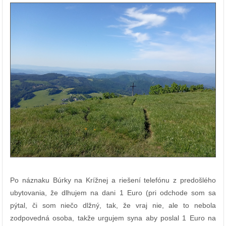
Po náznaku Búrky na Krížnej a riešení telefónu z predošlého
ubytovania, že dlhujem na dani 1 Euro (pri odchode som sa
pýtal, či som niečo dlžný, tak, že vraj nie, ale to nebola
zodpovedná osoba, takže urgujem syna aby poslal 1 Euro na