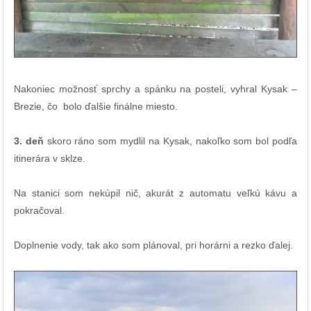
Nakoniec možnosť sprchy a spánku na posteli, vyhral Kysak –
Brezie, čo bolo ďalšie finálne miesto.
3. deň
skoro ráno som mydlil na Kysak, nakoľko som bol podľa
itinerára v sklze.
Na stanici som nekúpil nič, akurát z automatu veľkú kávu a
pokračoval.
Doplnenie vody, tak ako som plánoval, pri horárni a rezko ďalej.