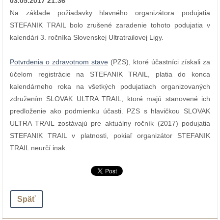
03.05.2017 21:36
Na základe požiadavky hlavného organizátora podujatia
STEFANIK TRAIL bolo zrušené zaradenie tohoto podujatia v
kalendári 3. ročníka Slovenskej Ultratrailovej Ligy.
Potvrdenia o zdravotnom stave
(PZS), ktoré účastníci získali za
účelom registrácie na STEFANIK TRAIL, platia do konca
kalendárneho roka na všetkých podujatiach organizovaných
združením SLOVAK ULTRA TRAIL, ktoré majú stanovené ich
predloženie ako podmienku účasti. PZS s hlavičkou SLOVAK
ULTRA TRAIL zostávajú pre aktuálny ročník (2017) podujatia
STEFANIK TRAIL v platnosti, pokiaľ organizátor STEFANIK
TRAIL neurčí inak.
Späť