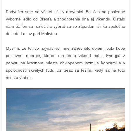
Podvečer sme sa všetci zišli v drevenici. Bol čas na posledné
výborné jedlo od Bresťa a zhodnotenia dňa aj víkendu. Ostalo
nám už len sa rozlúčiť a vybrať sa so západom slnka spoločne
dole do Lazov pod Makytou.
Myslím, že to, čo najviac vo mne zanechalo dojem, bola kopa
pozitívnej energie, ktorou ma tento víkend nabil. Energia z
pobytu na krásnom mieste obklopenom lazmi a kopcami a v
spoločnosti skvelých ľudí. Už teraz sa teším, kedy sa na toto
miesto vrátim.