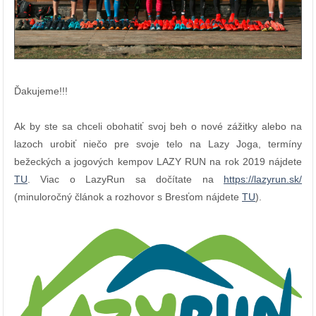
Ďakujeme!!!
Ak by ste sa chceli obohatiť svoj beh o nové zážitky alebo na
lazoch urobiť niečo pre svoje telo na Lazy Joga, termíny
bežeckých a jogových kempov LAZY RUN na rok 2019 nájdete
TU
. Viac o LazyRun sa dočítate na
https://lazyrun.sk/
(minuloročný článok a rozhovor s Bresťom nájdete
TU
).