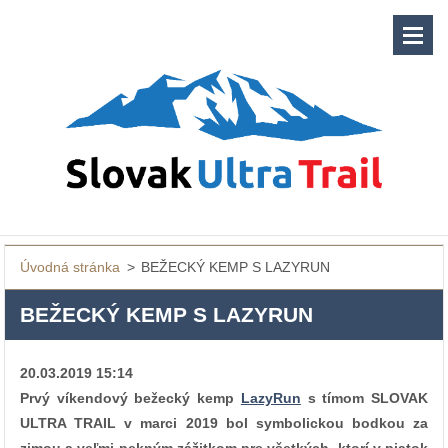
Úvodná stránka
>
BEŽECKÝ KEMP S LAZYRUN
BEŽECKÝ KEMP S LAZYRUN
20.03.2019 15:14
Prvý víkendový bežecký kemp
LazyRun
s tímom SLOVAK
ULTRA TRAIL v marci 2019 bol symbolickou bodkou za