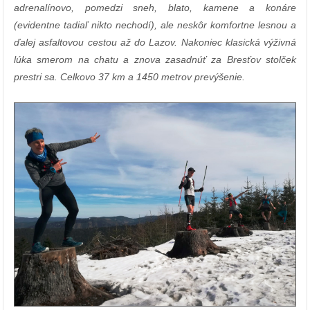
adrenalínovo, pomedzi sneh, blato, kamene a konáre
(evidentne tadiaľ nikto nechodí), ale neskôr komfortne lesnou a
ďalej asfaltovou cestou až do Lazov. Nakoniec klasická výživná
lúka smerom na chatu a znova zasadnúť za Bresťov stolček
prestri sa. Celkovo 37 km a 1450 metrov prevýšenie.